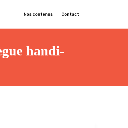
Nos contenus
Contact
ègue handi-